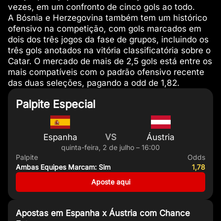
vezes, em um confronto de cinco gols ao todo.
A Bósnia e Herzegovina também tem um histórico
ofensivo na competição, com gols marcados em
dois dos três jogos da fase de grupos, incluindo os
três gols anotados na vitória classificatória sobre o
Catar. O mercado de mais de 2,5 gols está entre os
mais compatíveis com o padrão ofensivo recente
das duas seleções, pagando a odd de 1,82.
Palpite Especial
Espanha
VS
Áustria
quinta-feira, 2 de julho – 16:00
Palpite
Odds
Ambas Equipes Marcam: Sim
1,78
Aposte aqui
Apostas em Espanha x Áustria com Chance