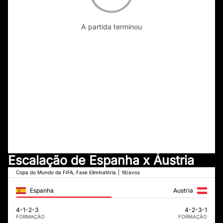
A partida terminou
Escalação de Espanha x Áustria
Copa do Mundo da FIFA, Fase Eliminatória
|
16/avos
Espanha
Austria
4-1-2-3
4-2-3-1
FORMAÇÃO
FORMAÇÃO