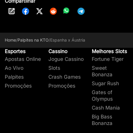
Compartilhar
Home
/
Palpites na KTO
/
Espanha x Áustria
Esportes
Cassino
Melhores Slots
Apostas Online
Jogue Cassino
Fortune Tiger
Ao Vivo
Slots
Sweet
Bonanza
Palpites
Crash Games
Sugar Rush
Promoções
Promoções
Gates of
Olympus
Cash Mania
Big Bass
Bonanza