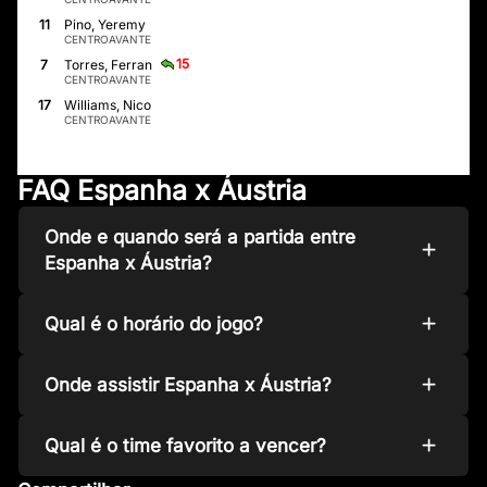
11
Pino, Yeremy
CENTROAVANTE
15
7
Torres, Ferran
CENTROAVANTE
17
Williams, Nico
CENTROAVANTE
FAQ Espanha x Áustria
Onde e quando será a partida entre
Espanha x Áustria?
Qual é o horário do jogo?
Onde assistir Espanha x Áustria?
Qual é o time favorito a vencer?