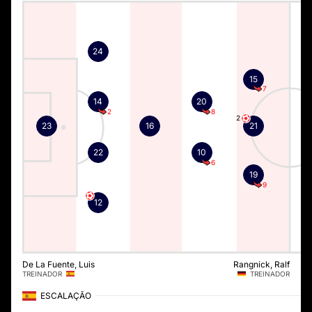
24
15
7
14
20
2
8
2
23
16
21
22
10
6
19
9
12
De La Fuente, Luis
Rangnick, Ralf
TREINADOR
TREINADOR
ESCALAÇÃO