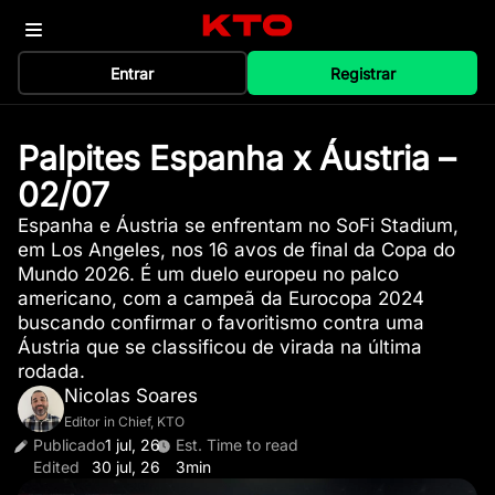
Entrar
Registrar
Palpites Espanha x Áustria –
02/07
Espanha e Áustria se enfrentam no SoFi Stadium,
em Los Angeles, nos 16 avos de final da Copa do
Mundo 2026. É um duelo europeu no palco
americano, com a campeã da Eurocopa 2024
buscando confirmar o favoritismo contra uma
Áustria que se classificou de virada na última
rodada.
Nicolas Soares
Editor in Chief, KTO
Publicado
1 jul, 26
Est. Time to read
Edited
30 jul, 26
3min