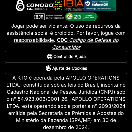
Jogar pode ser viciante. O uso de recursos da
assistência social é proibido.
Por favor, jogue com
responsabilidade
.
CDC
Código de Defesa do
Consumidor
Central de Ajuda
Ajuste de Cookies
A KTO é operada pela APOLLO OPERATIONS
LTDA., constituída sob as leis do Brasil, inscrita no
Cadastro Nacional de Pessoa Jurídica (CNPJ) sob
o nº 54.923.003/0001-26. APOLLO OPERATIONS
LTDA. está operando sob a portaria nº 2093/2024
emitida pela Secretaria de Prêmios e Apostas do
Ministério da Fazenda (SPA/MF) em 30 de
dezembro de 2024.