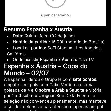
A partida terminou
Resumo Espanha x Áustria
Data:
Quinta-feira (02 de julho)
Horário da partida:
16:00h (horário de Brasília)
Local da partida:
SoFi Stadium, Los Angeles,
Califórnia
Onde assistir Espanha x Áustria:
CazéTV
Espanha x Áustria – Copa do
Mundo – 02/07
A Espanha liderou o Grupo H com
sete pontos
:
empate sem gols com Cabo Verde na estreia,
goleada de
4 a 0 sobre a Arábia Saudita
e vitória
por
1 a 0 sobre o Uruguai
. Sob De la Fuente, a
seleção não convenceu plenamente, mas manteve
a solidez defensiva característica: apenas um gol