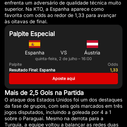
enfrenta um adversário de qualidade técnica muito
superior. Na KTO, a Espanha aparece como
favorita com odds ao redor de 1,33 para avançar
às oitavas de final.
Palpite Especial
Espanha
VS
Áustria
quinta-feira, 2 de julho – 16:00
Palpite
Odds
Resultado Final: Espanha
1,33
Aposte aqui
Mais de 2,5 Gols na Partida
O ataque dos Estados Unidos foi um dos destaques
da fase de grupos, com seis gols marcados em três
jogos disputados, incluindo a goleada por 4 a 1
sobre o Paraguai. Mesmo na derrota para a
Turquia, a equipe voltou a balançar as redes duas