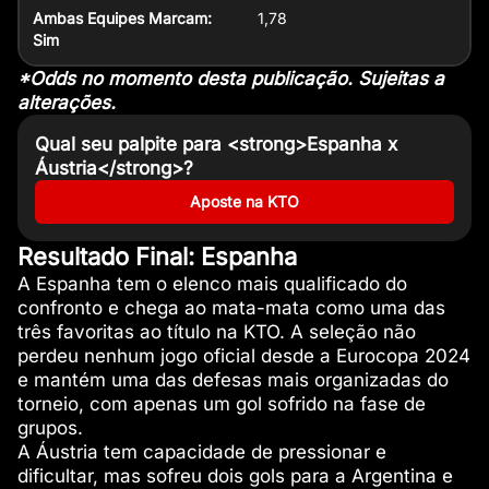
Ambas Equipes Marcam:
1,78
Sim
*Odds no momento desta publicação. Sujeitas a
alterações.
Qual seu palpite para <strong>Espanha x
Áustria</strong>?
Aposte na KTO
Resultado Final: Espanha
A Espanha tem o elenco mais qualificado do
confronto e chega ao mata-mata como uma das
três favoritas ao título na KTO. A seleção não
perdeu nenhum jogo oficial desde a Eurocopa 2024
e mantém uma das defesas mais organizadas do
torneio, com apenas um gol sofrido na fase de
grupos.
A Áustria tem capacidade de pressionar e
dificultar, mas sofreu dois gols para a Argentina e