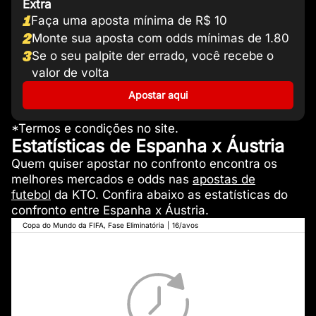
Extra
1
Faça uma aposta mínima de R$ 10
2
Monte sua aposta com odds mínimas de 1.80
3
Se o seu palpite der errado, você recebe o
valor de volta
Apostar aqui
*Termos e condições no site.
Estatísticas de Espanha x Áustria
Quem quiser apostar no confronto encontra os
melhores mercados e odds nas
apostas de
futebol
da KTO. Confira abaixo as estatísticas do
confronto entre Espanha x Áustria.
Copa do Mundo da FIFA, Fase Eliminatória
|
16/avos