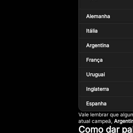
Alemanha
Itália
Argentina
França
Uruguai
Inglaterra
Espanha
Vale lembrar que algu
atual campeã,
Argenti
Como dar pa