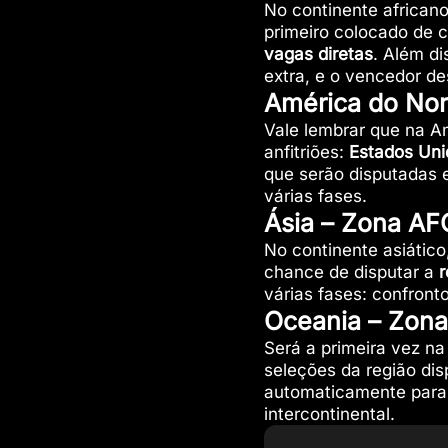
No continente african
primeiro colocado de 
vagas diretas
. Além d
extra, e o vencedor de
América do No
Vale lembrar que na Am
anfitriões:
Estados Uni
que serão disputadas 
várias fases.
Ásia – Zona AF
No continente asiático
chance de disputar a
r
várias fases: confronto
Oceania – Zon
Será a primeira vez na
seleções da região dis
automaticamente para
intercontinental.