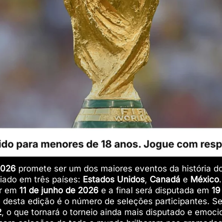
2026
promete ser um dos maiores eventos da história do 
diado em três países:
Estados Unidos
,
Canadá
e
México
ar em
11 de junho de 2026
e a final será disputada em
19
 desta edição é o número de seleções participantes. S
2
, o que tornará o torneio ainda mais disputado e emoc