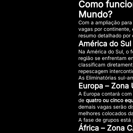
Como funcion
Mundo?
Com a ampliação para 
vagas por continente,
resumo detalhado por 
América do Su
Na América do Sul, o f
região se enfrentam 
classificam diretamen
repescagem interconti
As Eliminatórias sul
Europa – Zona
A Europa contará co
de
quatro ou cinco eq
demais vagas serão d
melhores colocados d
A fase de grupos está
África – Zona 