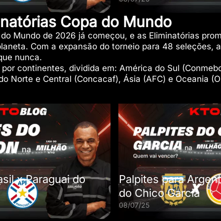
minatórias Copa do Mundo
 do Mundo de 2026 já começou, e as Eliminatórias pr
planeta. Com a expansão do torneio para 48 seleções, 
 que nunca.
a por continentes, dividida em: América do Sul (Conmebo
do Norte e Central (Concacaf), Ásia (AFC) e Oceania (O
asil x Paraguai do
Palpites para Argen
do Chico Garcia
08/07/25