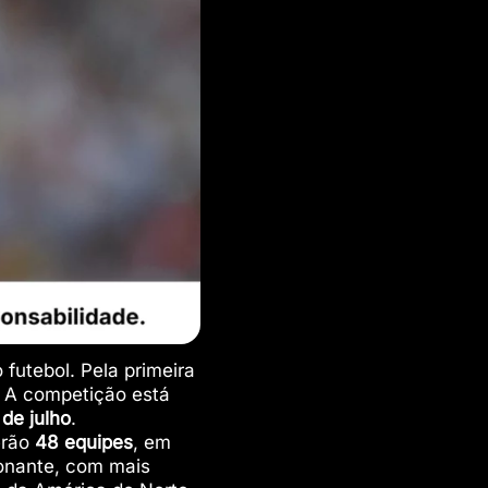
futebol. Pela primeira
. A competição está
 de julho
.
erão
48 equipes
, em
ionante, com mais