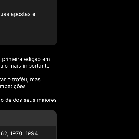
suas apostas e
a primeira edição em
ulo mais importante
ar o troféu, mas
ompetições
eio de dos seus maiores
962, 1970, 1994,