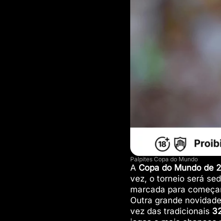
Palpites Copa do Mundo
A
Copa do Mundo de 
vez, o torneio será se
marcada para começ
Outra grande novidade
vez das tradicionais
3