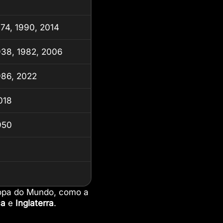
974, 1990, 2014
938, 1982, 2006
986, 2022
018
950
Copa do Mundo, como a
ça
e
Inglaterra
.