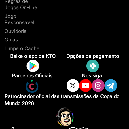
Regras de
Jogos On-line
Jogo
Responsavel
Ouvidoria
Guias
Limpe o Cache
Baixe o app da KTO
Opções de pagamento
Parceiros Oficiais
Nos siga
Patrocinador oficial das transmissões da Copa do
Mundo 2026