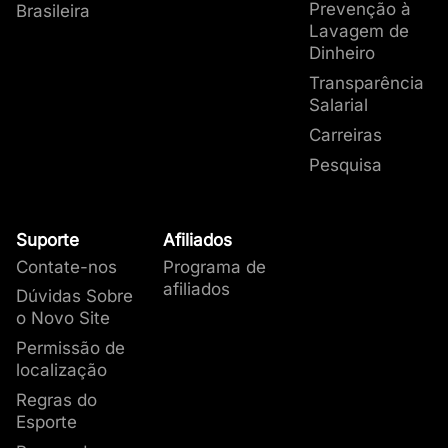
Prevenção à
Brasileira
Lavagem de
Dinheiro
Transparência
Salarial
Carreiras
Pesquisa
Suporte
Afiliados
Contate-nos
Programa de
afiliados
Dúvidas Sobre
o Novo Site
Permissão de
localização
Regras do
Esporte