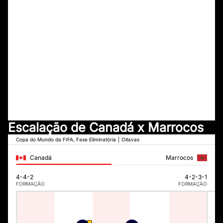
Escalação de Canadá x Marrocos
Copa do Mundo da FIFA, Fase Eliminatória
|
Oitavas
Canadá
Marrocos
4-4-2
4-2-3-1
FORMAÇÃO
FORMAÇÃO