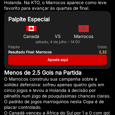
Holanda. Na KTO, o Marrocos aparece como leve
favorito para avançar às quartas de final.
Palpite Especial
Canadá
VS
Marrocos
sábado, 4 de julho – 14:00
Palpite
Odds
Resultado Final: Marrocos
2,32
Aposte aqui
Menos de 2.5 Gols na Partida
O Marrocos construiu sua campanha sobre a
solidez defensiva: sofreu apenas quatro gols em
cinco jogos e levou a Holanda à decisão por
pênaltis num jogo de pouquíssimas chances claras.
O padrão de jogos marroquinos nesta Copa é de
placar controlado.
O Canadá venceu a África do Sul por 1 a 0 com gol