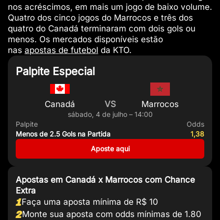
nos acréscimos, em mais um jogo de baixo volume.
Quatro dos cinco jogos do Marrocos e três dos
quatro do Canadá terminaram com dois gols ou
menos. Os mercados disponíveis estão
nas
apostas de futebol
da KTO.
Palpite Especial
Canadá
VS
Marrocos
sábado, 4 de julho – 14:00
Palpite
Odds
Menos de 2.5 Gols na Partida
1,38
Aposte aqui
Apostas em Canadá x Marrocos com Chance
Extra
1
Faça uma aposta mínima de R$ 10
2
Monte sua aposta com odds mínimas de 1.80