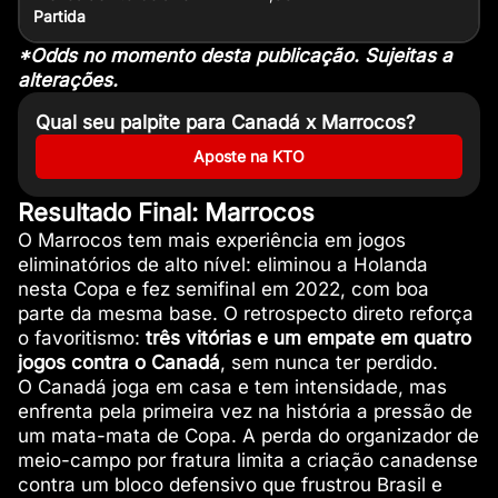
Partida
*Odds no momento desta publicação. Sujeitas a
alterações.
Qual seu palpite para Canadá x Marrocos?
Aposte na KTO
Resultado Final: Marrocos
O Marrocos tem mais experiência em jogos
eliminatórios de alto nível: eliminou a Holanda
nesta Copa e fez semifinal em 2022, com boa
parte da mesma base. O retrospecto direto reforça
o favoritismo:
três vitórias e um empate em quatro
jogos contra o Canadá
, sem nunca ter perdido.
O Canadá joga em casa e tem intensidade, mas
enfrenta pela primeira vez na história a pressão de
um mata-mata de Copa. A perda do organizador de
meio-campo por fratura limita a criação canadense
contra um bloco defensivo que frustrou Brasil e