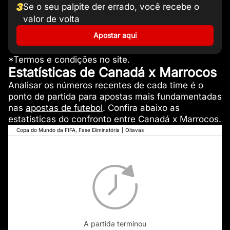
3
Se o seu palpite der errado, você recebe o
valor de volta
Apostar aqui
*Termos e condições no site.
Estatísticas de Canadá x Marrocos
Analisar os números recentes de cada time é o
ponto de partida para apostas mais fundamentadas
nas
apostas de futebol
. Confira abaixo as
estatísticas do confronto entre Canadá x Marrocos.
Copa do Mundo da FIFA, Fase Eliminatória
|
Oitavas
A partida terminou