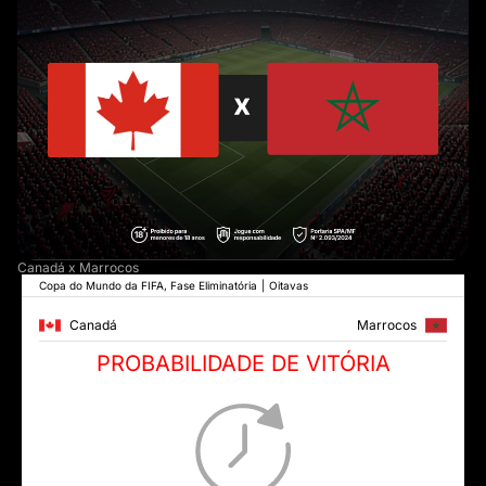
Canadá x Marrocos
Copa do Mundo da FIFA, Fase Eliminatória
|
Oitavas
Canadá
Marrocos
PROBABILIDADE DE VITÓRIA