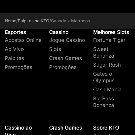
Home
/
Palpites na KTO
/
Canadá x Marrocos
Esportes
Cassino
Melhores Slots
Apostas Online
Jogue Cassino
Fortune Tiger
Ao Vivo
Slots
Sweet
Bonanza
Palpites
Crash Games
Sugar Rush
Promoções
Promoções
Gates of
Olympus
Cash Mania
Big Bass
Bonanza
Cassino ao
Crash Games
Sobre KTO