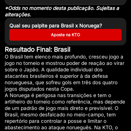
*Odds no momento desta publicação. Sujeitas a
alterações.
Qual seu palpite para Brasil x Noruega?
Aposte na KTO
Resultado Final: Brasil
O Brasil tem elenco mais profundo, cresceu jogo a
jogo no torneio e mostrou poder de reação ao virar
sobre o Japão. A qualidade individual dos
atacantes brasileiros é superior à da defesa
norueguesa, que sofreu gols em três dos quatro
jogos disputados nesta Copa.
A Noruega é perigosa nas transições e tem o
artilheiro do torneio como referência, mas depende
de um padrão de jogo mais direto e previsível. O
Brasil, mesmo desfalcado no meio-campo, tem
repertório para controlar a posse e limitar o
abastecimento ao ataque norueguês. Na KTO, o