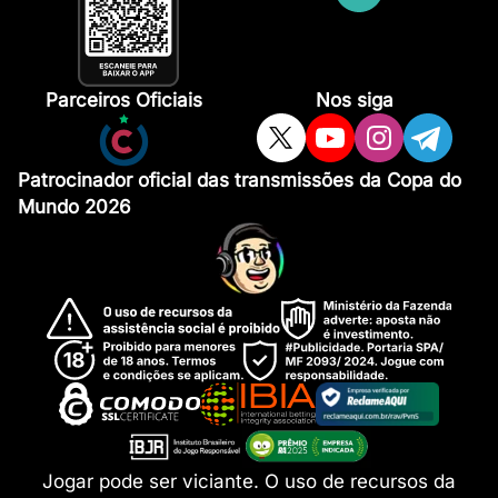
Parceiros Oficiais
Nos siga
Patrocinador oficial das transmissões da Copa do
Mundo 2026
Jogar pode ser viciante. O uso de recursos da