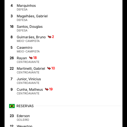
4
Marquinhos
DEFESA
3
Magalhães, Gabriel
DEFESA
16
Santos, Douglas
DEFESA
2
8
Guimarães, Bruno
MEIO-CAMPISTA
5
Casemiro
MEIO-CAMPISTA
18
26
Rayan
CENTROAVANTE
10
22
Martinelli, Gabriel
CENTROAVANTE
7
Junior, Vinicius
CENTROAVANTE
19
9
Cunha, Matheus
CENTROAVANTE
RESERVAS
23
Ederson
GOLEIRO
12
Weverton