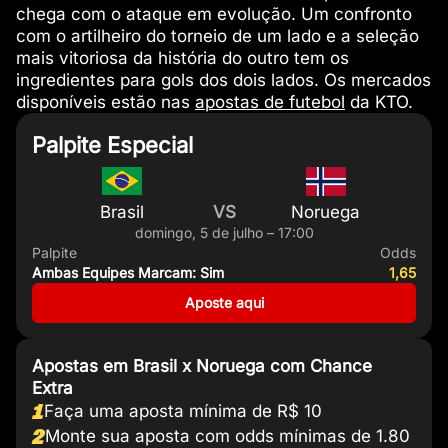
chega com o ataque em evolução. Um confronto
com o artilheiro do torneio de um lado e a seleção
mais vitoriosa da história do outro tem os
ingredientes para gols dos dois lados. Os mercados
disponíveis estão nas
apostas de futebol
da KTO.
Palpite Especial
Brasil
VS
Noruega
domingo, 5 de julho – 17:00
Palpite
Odds
Ambas Equipes Marcam: Sim
1,65
Aposte aqui
Apostas em Brasil x Noruega com Chance
Extra
1
Faça uma aposta mínima de R$ 10
2
Monte sua aposta com odds mínimas de 1.80