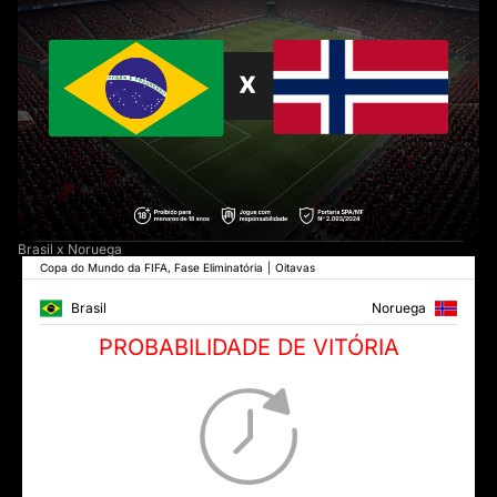
Brasil x Noruega
Copa do Mundo da FIFA, Fase Eliminatória
|
Oitavas
Brasil
Noruega
PROBABILIDADE DE VITÓRIA