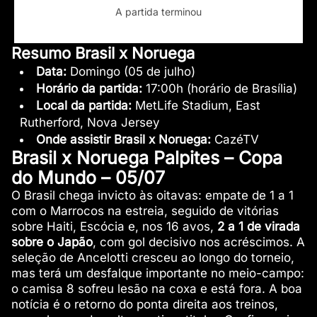
A partida terminou
Resumo Brasil x Noruega
Data:
Domingo (05 de julho)
Horário da partida:
17:00h (horário de Brasília)
Local da partida:
MetLife Stadium, East
Rutherford, Nova Jersey
Onde assistir Brasil x Noruega:
CazéTV
Brasil x Noruega Palpites – Copa
do Mundo – 05/07
O Brasil chega invicto às oitavas: empate de 1 a 1
com o Marrocos na estreia, seguido de vitórias
sobre Haiti, Escócia e, nos 16 avos,
2 a 1 de virada
sobre o Japão
, com gol decisivo nos acréscimos. A
seleção de Ancelotti cresceu ao longo do torneio,
mas terá um desfalque importante no meio-campo:
o camisa 8 sofreu lesão na coxa e está fora. A boa
notícia é o retorno do ponta direita aos treinos,