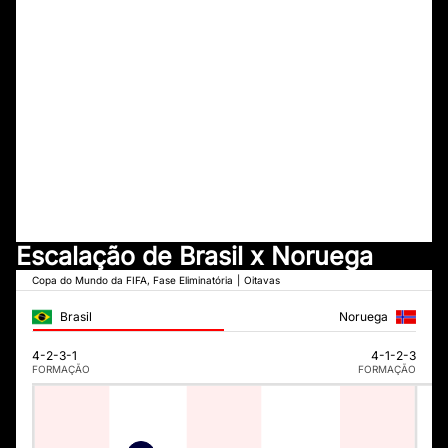
Escalação de Brasil x Noruega
Copa do Mundo da FIFA, Fase Eliminatória
|
Oitavas
Brasil
Noruega
4-2-3-1
4-1-2-3
FORMAÇÃO
FORMAÇÃO