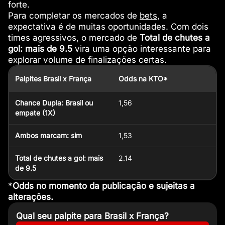
forte.
Para completar os mercados de
bets
, a
expectativa é de muitas oportunidades. Com dois
times agressivos, o mercado de
Total de chutes a
gol: mais de 9.5
vira uma opção interessante para
explorar volume de finalizações certas.
Palpites Brasil x França
Odds na KTO*
Chance Dupla: Brasil ou
1,56
empate (1X)
Ambos marcam: sim
1,53
Total de chutes a gol: mais
2.14
de 9.5
*
Odds no momento da publicação e sujeitas a
alterações.
Qual seu palpite para Brasil x França?