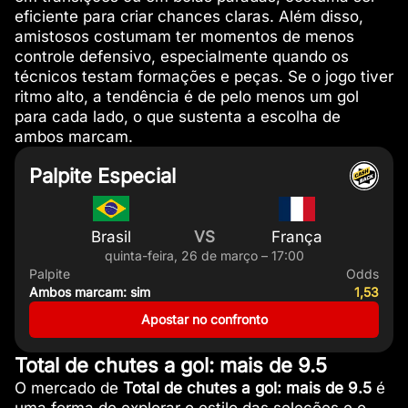
eficiente para criar chances claras. Além disso,
amistosos costumam ter momentos de menos
controle defensivo, especialmente quando os
técnicos testam formações e peças. Se o jogo tiver
ritmo alto, a tendência é de pelo menos um gol
para cada lado, o que sustenta a escolha de
ambos marcam.
Palpite Especial
Brasil
VS
França
quinta-feira, 26 de março – 17:00
Palpite
Odds
Ambos marcam: sim
1,53
Apostar no confronto
Total de chutes a gol: mais de 9.5
O mercado de
Total de chutes a gol: mais de 9.5
é