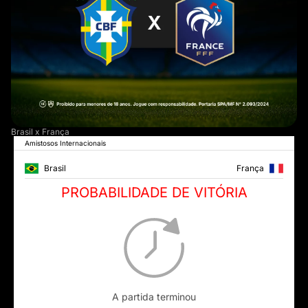
Brasil x França
Amistosos Internacionais
Brasil
França
PROBABILIDADE DE VITÓRIA
A partida terminou