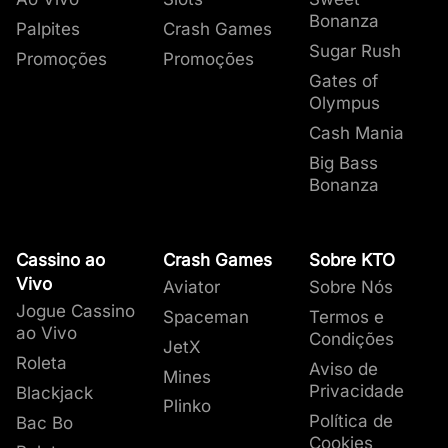
Bonanza
Palpites
Crash Games
Sugar Rush
Promoções
Promoções
Gates of
Olympus
Cash Mania
Big Bass
Bonanza
Cassino ao
Crash Games
Sobre KTO
Vivo
Aviator
Sobre Nós
Jogue Cassino
Spaceman
Termos e
ao Vivo
Condições
JetX
Roleta
Aviso de
Mines
Privacidade
Blackjack
Plinko
Política de
Bac Bo
Cookies