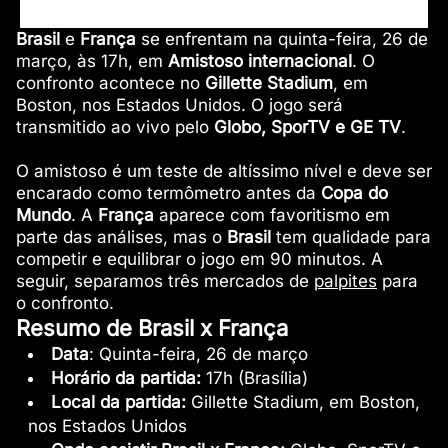
Brasil
e
França
se enfrentam na quinta-feira, 26 de
março, às 17h, em
Amistoso internacional
. O
confronto acontece no
Gillette Stadium
, em
Boston, nos Estados Unidos. O jogo será
transmitido ao vivo pelo
Globo, SporTV e GE TV
.
O amistoso é um teste de altíssimo nível e deve ser
encarado como termômetro antes da
Copa do
Mundo
. A
França
aparece com favoritismo em
parte das análises, mas o
Brasil
tem qualidade para
competir e equilibrar o jogo em 90 minutos. A
seguir, separamos três mercados de
palpites
para
o confronto.
Resumo de Brasil x França
Data
: Quinta-feira, 26 de março
Horário da partida:
17h (Brasília)
Local da partida:
Gillette Stadium, em Boston,
nos Estados Unidos