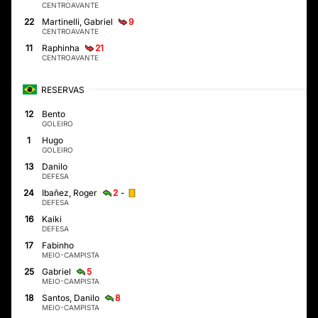
CENTROAVANTE
9
22
Martinelli, Gabriel
CENTROAVANTE
21
11
Raphinha
CENTROAVANTE
RESERVAS
12
Bento
GOLEIRO
1
Hugo
GOLEIRO
13
Danilo
DEFESA
2
-
24
Ibañez, Roger
DEFESA
16
Kaiki
DEFESA
17
Fabinho
MEIO-CAMPISTA
5
25
Gabriel
MEIO-CAMPISTA
8
18
Santos, Danilo
MEIO-CAMPISTA