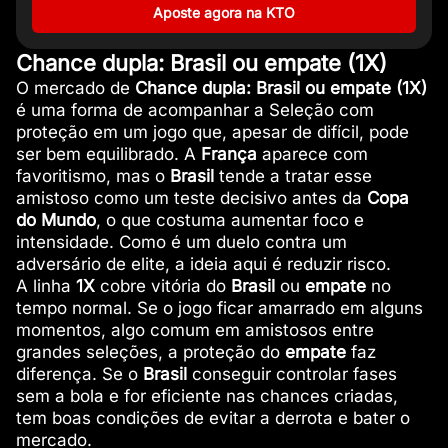
Aposte agora na KTO
Chance dupla: Brasil ou empate (1X)
O mercado de
Chance dupla: Brasil ou empate (1X)
é uma forma de acompanhar a Seleção com
proteção em um jogo que, apesar de difícil, pode
ser bem equilibrado. A
França
aparece com
favoritismo, mas o
Brasil
tende a tratar esse
amistoso como um teste decisivo antes da
Copa
do Mundo
, o que costuma aumentar foco e
intensidade. Como é um duelo contra um
adversário de elite, a ideia aqui é reduzir risco.
A linha
1X
cobre vitória do
Brasil
ou
empate
no
tempo normal. Se o jogo ficar amarrado em alguns
momentos, algo comum em amistosos entre
grandes seleções, a proteção do
empate
faz
diferença. Se o
Brasil
conseguir controlar fases
sem a bola e for eficiente nas chances criadas,
tem boas condições de evitar a derrota e bater o
mercado.