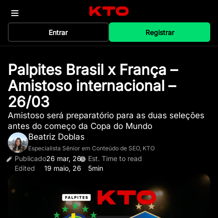
Entrar
Registrar
Palpites Brasil x França –
Amistoso internacional –
26/03
Amistoso será preparatório para as duas seleções
antes do começo da Copa do Mundo
Beatriz Doblas
Especialista Sênior em Conteúdo de SEO, KTO
Publicado
26 mar, 26
Est. Time to read
Edited
19 maio, 26
5min