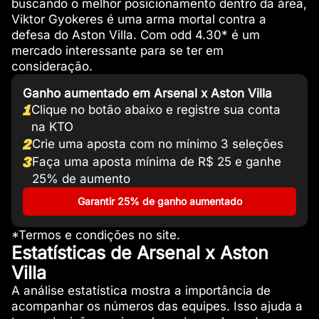
buscando o melhor posicionamento dentro da área,
Viktor Gyokeres é uma arma mortal contra a
defesa do Aston Villa. Com odd 4.30* é um
mercado interessante para se ter em
consideração.
Ganho aumentado em Arsenal x Aston Villa
1
Clique no botão abaixo e registre sua conta
na KTO
2
Crie uma aposta com no mínimo 3 seleções
3
Faça uma aposta mínima de R$ 25 e ganhe
25% de aumento
Garantir 25% de ganho aumentado
*Termos e condições no site.
Estatísticas de Arsenal x Aston
Villa
A análise estatística mostra a importância de
acompanhar os números das equipes. Isso ajuda a