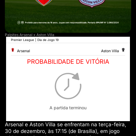
Palpites Arsenal x Aston Villa
Premier League
|
Dia de Jogo 19
Arsenal
Aston Villa
PROBABILIDADE DE VITÓRIA
A partida terminou
Arsenal e Aston Villa se enfrentam na terça-feira,
30 de dezembro, às 17:15 (de Brasília), em jogo