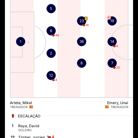
5
23
19
16
6
49
1
36
14
9
2
8
7
20
12
4
Arteta, Mikel
Emery, Unai
TREINADOR
TREINADOR
ESCALAÇÃO
1
Raya, David
GOLEIRO
4
12
Timber, Jurrien