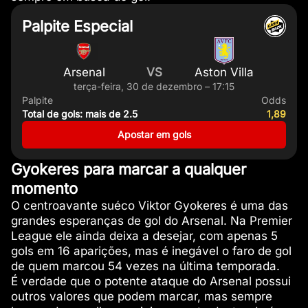
Palpite Especial
Arsenal
VS
Aston Villa
terça-feira, 30 de dezembro – 17:15
Palpite
Odds
Total de gols: mais de 2.5
1,89
Apostar em gols
Gyokeres para marcar a qualquer
momento
O centroavante suéco Viktor Gyokeres é uma das
grandes esperanças de gol do Arsenal. Na Premier
League ele ainda deixa a desejar, com apenas 5
gols em 16 aparições, mas é inegável o faro de gol
de quem marcou 54 vezes na última temporada.
É verdade que o potente ataque do Arsenal possui
outros valores que podem marcar, mas sempre