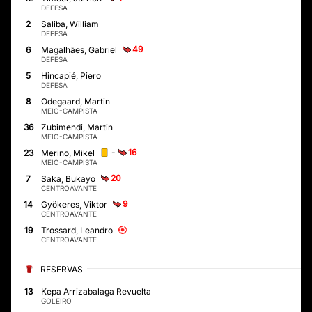
DEFESA
2
Saliba, William
DEFESA
49
6
Magalhães, Gabriel
DEFESA
5
Hincapié, Piero
DEFESA
8
Odegaard, Martin
MEIO-CAMPISTA
36
Zubimendi, Martin
MEIO-CAMPISTA
-
16
23
Merino, Mikel
MEIO-CAMPISTA
20
7
Saka, Bukayo
CENTROAVANTE
9
14
Gyökeres, Viktor
CENTROAVANTE
19
Trossard, Leandro
CENTROAVANTE
RESERVAS
13
Kepa Arrizabalaga Revuelta
GOLEIRO