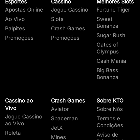
Esportes
Cassino
Melhores Slots
Apostas Online
Jogue Cassino
Fortune Tiger
Ao Vivo
Slots
Sweet
Bonanza
Palpites
Crash Games
Sugar Rush
Promoções
Promoções
Gates of
Olympus
Cash Mania
Big Bass
Bonanza
Cassino ao
Crash Games
Sobre KTO
Vivo
Aviator
Sobre Nós
Jogue Cassino
Spaceman
Termos e
ao Vivo
Condições
JetX
Roleta
Aviso de
Mines