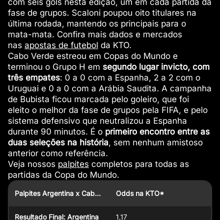
com seis gols nesta edição, um em cada partida da
fase de grupos. Scaloni poupou oito titulares na
última rodada, mantendo os principais para o
mata-mata. Confira mais dados e mercados
nas
apostas de futebol
da KTO.
Cabo Verde estreou em Copas do Mundo e
terminou o Grupo H em
segundo lugar invicto, com
três empates
: 0 a 0 com a Espanha, 2 a 2 com o
Uruguai e 0 a 0 com a Arábia Saudita. A campanha
de Bubista ficou marcada pelo goleiro, que foi
eleito o melhor da fase de grupos pela FIFA, e pelo
sistema defensivo que neutralizou a Espanha
durante 90 minutos. É o
primeiro encontro entre as
duas seleções na história
, sem nenhum amistoso
anterior como referência.
Veja nossos
palpites
completos para todas as
partidas da Copa do Mundo.
Palpites Argentina x Cabo Verde
Odds na KTO*
Resultado Final: Argentina
1,17