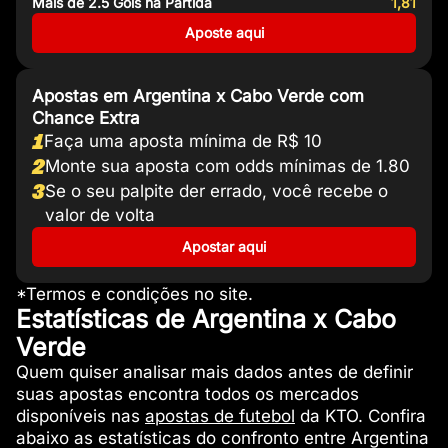
Mais de 2.5 Gols na Partida
1,81
Aposte aqui
Apostas em Argentina x Cabo Verde com
Chance Extra
1
Faça uma aposta mínima de R$ 10
2
Monte sua aposta com odds mínimas de 1.80
3
Se o seu palpite der errado, você recebe o
valor de volta
Apostar aqui
*Termos e condições no site.
Estatísticas de Argentina x Cabo
Verde
Quem quiser analisar mais dados antes de definir
suas apostas encontra todos os mercados
disponíveis nas
apostas de futebol
da KTO. Confira
abaixo as estatísticas do confronto entre Argentina