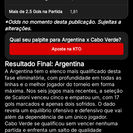
Mais de 2.5 Gols na Partida
1,81
*Odds no momento desta publicação. Sujeitas a
alterações.
Qual seu palpite para Argentina x Cabo Verde?
Aposte na KTO
Resultado Final: Argentina
A Argentina tem o elenco mais qualificado desta
fase eliminatória, com profundidade em todas as
linhas e o melhor jogador do torneio em forma
máxima. Nos seis jogos mais recentes, a seleção
de Scaloni venceu cinco e empatou um, com 17
gols marcados e apenas dois sofridos. O dado
revela um equilíbrio ofensivo e defensivo que vai
além da dependência de um único jogador.
Cabo Verde se qualificou sem vencer nenhuma
partida e enfrenta um salto de qualidade