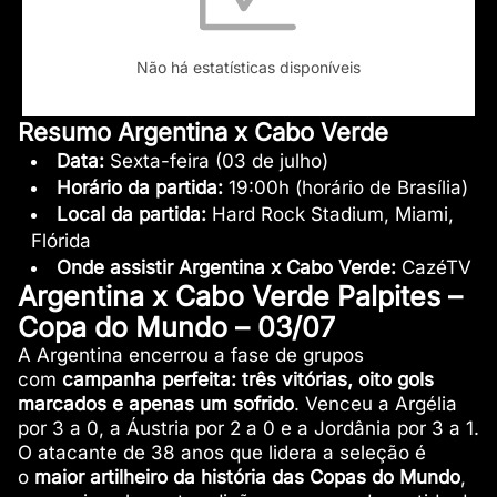
Não há estatísticas disponíveis
Resumo Argentina x Cabo Verde
Data:
Sexta-feira (03 de julho)
Horário da partida:
19:00h (horário de Brasília)
Local da partida:
Hard Rock Stadium, Miami,
Flórida
Onde assistir Argentina x Cabo Verde:
CazéTV
Argentina x Cabo Verde Palpites –
Copa do Mundo – 03/07
A Argentina encerrou a fase de grupos
com
campanha perfeita: três vitórias, oito gols
marcados e apenas um sofrido
. Venceu a Argélia
por 3 a 0, a Áustria por 2 a 0 e a Jordânia por 3 a 1.
O atacante de 38 anos que lidera a seleção é
o
maior artilheiro da história das Copas do Mundo
,