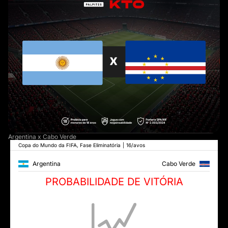
Argentina x Cabo Verde
Copa do Mundo da FIFA, Fase Eliminatória
|
16/avos
Argentina
Cabo Verde
PROBABILIDADE DE VITÓRIA