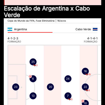
Escalação de Argentina x Cabo
Verde
Copa do Mundo da FIFA, Fase Eliminatória
|
16/avos
Argentina
Cabo Verde
4-1-2-3
4-1-4-1
FORMAÇÃO
FORMAÇÃO
25
3
16
15
6
24
23
20
22
9
13
7
5
10