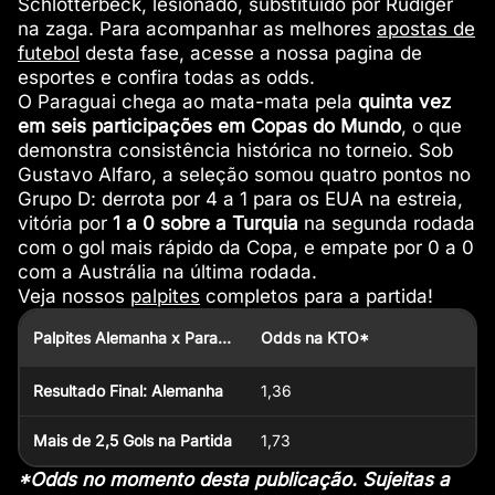
Schlotterbeck, lesionado, substituído por Rüdiger
na zaga. Para acompanhar as melhores
apostas de
futebol
desta fase, acesse a nossa pagina de
esportes e confira todas as odds.
O Paraguai chega ao mata-mata pela
quinta vez
em seis participações em Copas do Mundo
, o que
demonstra consistência histórica no torneio. Sob
Gustavo Alfaro, a seleção somou quatro pontos no
Grupo D: derrota por 4 a 1 para os EUA na estreia,
vitória por
1 a 0 sobre a Turquia
na segunda rodada
com o gol mais rápido da Copa, e empate por 0 a 0
com a Austrália na última rodada.
Veja nossos
palpites
completos para a partida!
Palpites Alemanha x Paraguai
Odds na KTO*
Resultado Final: Alemanha
1,36
Mais de 2,5 Gols na Partida
1,73
*Odds no momento desta publicação. Sujeitas a