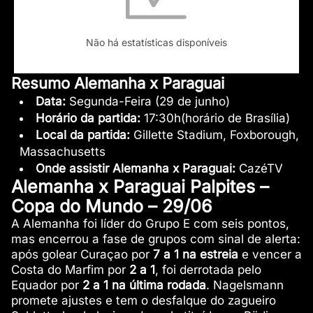
Não há estatísticas disponíveis
Resumo Alemanha x Paraguai
Data:
Segunda-Feira (29 de junho)
Horário da partida:
17:30h(horário de Brasília)
Local da partida:
Gillette Stadium, Foxborough,
Massachusetts
Onde assistir
Alemanha x Paraguai
:
CazéTV
Alemanha x Paraguai Palpites –
Copa do Mundo – 29/06
A Alemanha foi líder do Grupo E com seis pontos,
mas encerrou a fase de grupos com sinal de alerta:
após golear Curaçao por
7 a 1 na estreia
e vencer a
Costa do Marfim por
2 a 1
, foi derrotada pelo
Equador por
2 a 1 na última rodada
. Nagelsmann
promete ajustes e tem o desfalque do zagueiro