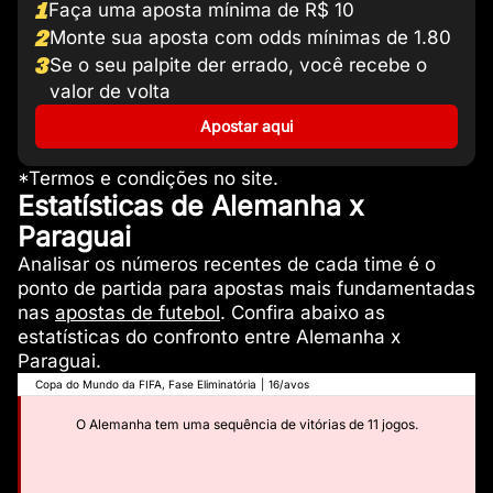
1
Faça uma aposta mínima de R$ 10
2
Monte sua aposta com odds mínimas de 1.80
3
Se o seu palpite der errado, você recebe o
valor de volta
Apostar aqui
*Termos e condições no site.
Estatísticas de Alemanha x
Paraguai
Analisar os números recentes de cada time é o
ponto de partida para apostas mais fundamentadas
nas
apostas de futebol
. Confira abaixo as
estatísticas do confronto entre Alemanha x
Paraguai.
Copa do Mundo da FIFA, Fase Eliminatória
|
16/avos
O
Alemanha
tem uma sequência de vitórias de
11
jogos.