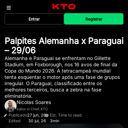
Entrar
Registrar
Palpites Alemanha x Paraguai
– 29/06
Alemanha e Paraguai se enfrentam no Gillette
Stadium, em Foxborough, nos 16 avos de final da
Copa do Mundo 2026. A tetracampeã mundial
tenta esquentar o motor após uma fase de grupos
irregular. O Paraguai, classificado entre os
melhores terceiros, busca a zebra na fase
eliminatória.
Nicolas Soares
Editor in Chief, KTO
Publicado
27 jun, 26
Est. Time to read
Edited
30 jul, 26
3min