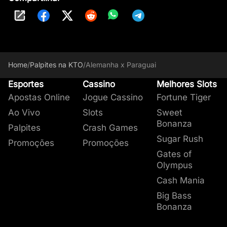
Home
/
Palpites na KTO
/
Alemanha x Paraguai
Esportes
Cassino
Melhores Slots
Apostas Online
Jogue Cassino
Fortune Tiger
Ao Vivo
Slots
Sweet
Bonanza
Palpites
Crash Games
Sugar Rush
Promoções
Promoções
Gates of
Olympus
Cash Mania
Big Bass
Bonanza