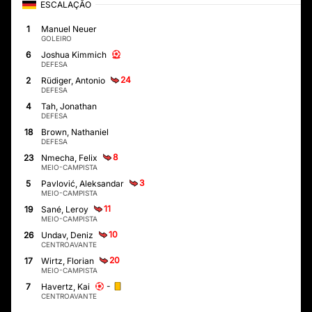
ESCALAÇÃO
1
Manuel Neuer
GOLEIRO
6
Joshua Kimmich
DEFESA
24
2
Rüdiger, Antonio
DEFESA
4
Tah, Jonathan
DEFESA
18
Brown, Nathaniel
DEFESA
8
23
Nmecha, Felix
MEIO-CAMPISTA
3
5
Pavlović, Aleksandar
MEIO-CAMPISTA
11
19
Sané, Leroy
MEIO-CAMPISTA
10
26
Undav, Deniz
CENTROAVANTE
20
17
Wirtz, Florian
MEIO-CAMPISTA
-
7
Havertz, Kai
CENTROAVANTE