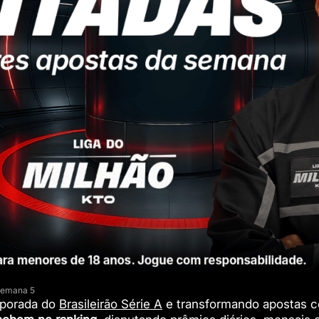
semana 5
porada do
Brasileirão Série A
e transformando apostas ce