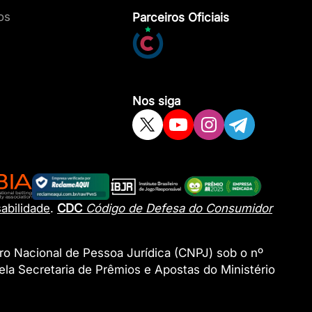
os
Parceiros Oficiais
Nos siga
abilidade
.
CDC
Código de Defesa do Consumidor
ro Nacional de Pessoa Jurídica (CNPJ) sob o nº
 Secretaria de Prêmios e Apostas do Ministério