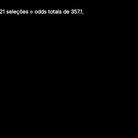
21 seleções
e
odds totais de 357.1
,