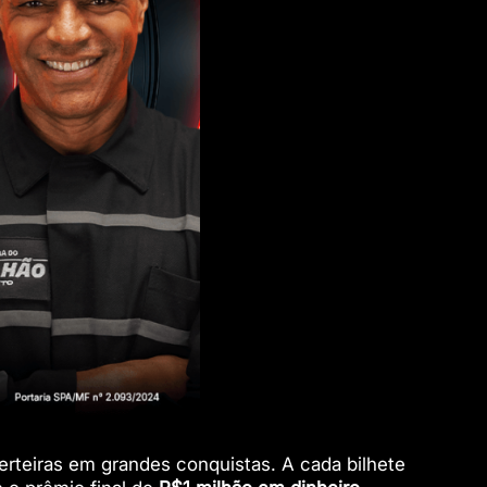
rteiras em grandes conquistas. A cada bilhete