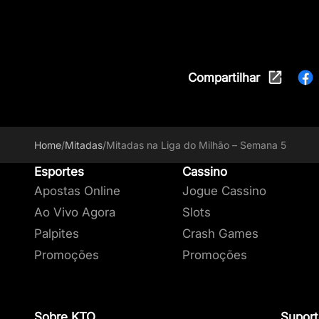
Compartilhar
Home
/
Mitadas
/
Mitadas na Liga do Milhão – Semana 5
Esportes
Cassino
Apostas Online
Jogue Cassino
Ao Vivo Agora
Slots
Palpites
Crash Games
Promoções
Promoções
Sobre KTO
Supor