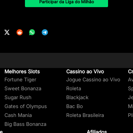
Participar da Liga do Milhão
Melhores Slots
Cassino ao Vivo
C
Fortune Tiger
Jogue Cassino ao Vivo
Av
Sweet Bonanza
Roleta
S
Sugar Rush
Blackjack
J
Gates of Olympus
Bac Bo
M
Cash Mania
Roleta Brasileira
Pl
Big Bass Bonanza
te
Afiliados