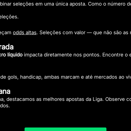
ombinar seleções em uma única aposta. Como o número d
eleções.
reçam
odds altas
. Seleções com valor — que não são as
rada
cro líquido
impacta diretamente nos pontos. Encontre o eq
tal de gols, handicap, ambas marcam e até mercados ao 
ana
a, destacamos as melhores apostas da Liga. Observe c
ados.