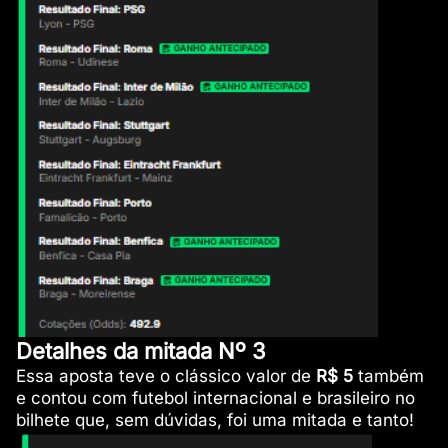
Detalhes da mitada Nº 3
Essa aposta teve o clássico valor de
R$ 5
também
e contou com futebol internacional e brasileiro no
bilhete que, sem dúvidas, foi uma mitada e tanto!