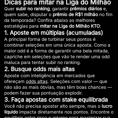
Dicas para mitar na Liga do Milhão
Quer
subir no ranking
, garantir
prêmios diários
e,
quem sabe, disputar o
prêmio de R$1 milhão
no fim
da temporada? Confira abaixo as melhores
estratégias para
mitar na Liga do Milhão KTO
:
1. Aposte em múltiplas (acumuladas)
A principal forma de turbinar seus pontos é
combinar seleções em uma única aposta. Como a
maior odd é a forma de garantir uma bela mitada,
capriche em seleções que vão te render uma odd
maluca para tentar subir no ranking.
2. Busque odds mais altas
Aposte com inteligência em mercados que
ofereçam
odds altas
. Seleções com valor — que
não são as mais óbvias, mas têm boas chances —
podem fazer sua pontuação explodir.
3. Faça apostas com stake equilibrada
Você não precisa apostar alto sempre, mas o
lucro
líquido
impacta diretamente nos pontos. Encontre o
equilíbrio entre risco e retorno para maximizar sua