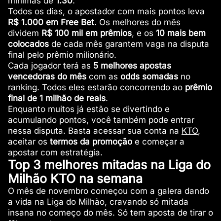
mínimas de
1.30
.
Todos os dias, o apostador com mais pontos leva
R$ 1.000 em Free Bet
. Os melhores do mês
dividem
R$ 100 mil em prêmios
, e os
10 mais bem
colocados
de cada mês garantem vaga na disputa
final pelo prêmio milionário.
Cada jogador terá as
5 melhores apostas
vencedoras do mês
com as
odds somadas
no
ranking. Todos eles estarão concorrendo ao
prêmio
final de 1 milhão de reais
.
Enquanto muitos já estão se divertindo e
acumulando pontos, você também pode entrar
nessa disputa. Basta acessar sua conta na
KTO
,
aceitar os
termos da promoção
e começar a
apostar com estratégia.
Top 3 melhores mitadas na Liga do
Milhão KTO na semana
O mês de novembro começou com a galera dando
a vida na Liga do Milhão, cravando só mitada
insana no começo do mês. Só tem aposta de tirar o