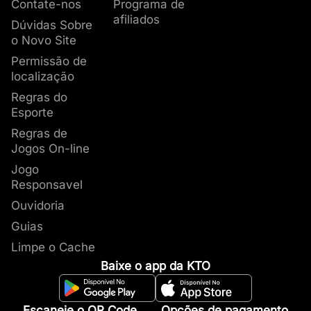
Contate-nos
Programa de
afiliados
Dúvidas Sobre
o Novo Site
Permissão de
localização
Regras do
Esporte
Regras de
Jogos On-line
Jogo
Responsavel
Ouvidoria
Guias
Limpe o Cache
Baixe o app da KTO
Escaneie o QR Code
Opções de pagamento