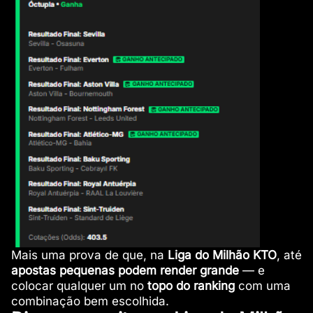
Mais uma prova de que, na
Liga do Milhão KTO
, até
apostas pequenas podem render grande
— e
colocar qualquer um no
topo do ranking
com uma
combinação bem escolhida.