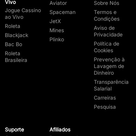
Vivo
Aviator
Sobre Nós
Jogue Cassino
Spaceman
Termos e
ao Vivo
Condições
JetX
Roleta
Aviso de
Mines
Privacidade
Blackjack
Plinko
Política de
Bac Bo
Cookies
Roleta
Prevenção à
Brasileira
Lavagem de
Dinheiro
Transparência
Salarial
Carreiras
Pesquisa
Suporte
Afiliados