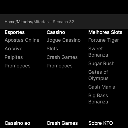
Home
/
Mitadas
/
Mitadas – Semana 32
Esportes
Cassino
Melhores Slots
Apostas Online
Jogue Cassino
Fortune Tiger
Ao Vivo
Slots
Sweet
Bonanza
Palpites
Crash Games
Sugar Rush
Promoções
Promoções
Gates of
Olympus
Cash Mania
Big Bass
Bonanza
Cassino ao
Crash Games
Sobre KTO