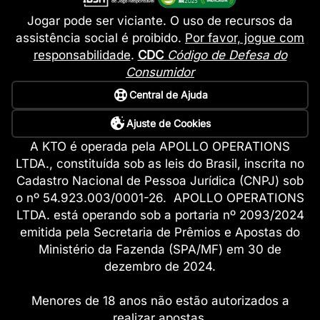
Jogar pode ser viciante. O uso de recursos da
assistência social é proibido.
Por favor, jogue com
responsabilidade
.
CDC
Código de Defesa do
Consumidor
Central de Ajuda
Ajuste de Cookies
A KTO é operada pela APOLLO OPERATIONS
LTDA., constituída sob as leis do Brasil, inscrita no
Cadastro Nacional de Pessoa Jurídica (CNPJ) sob
o nº 54.923.003/0001-26. APOLLO OPERATIONS
LTDA. está operando sob a portaria nº 2093/2024
emitida pela Secretaria de Prêmios e Apostas do
Ministério da Fazenda (SPA/MF) em 30 de
dezembro de 2024.
Menores de 18 anos não estão autorizados a
realizar apostas.