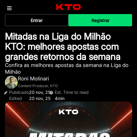
Entrar
Registrar
Mitadas na Liga do Milhão
KTO: melhores apostas com
grandes retornos da semana
Confira as melhores apostas da semana na Liga do
Milhão
Roni Molinari
Content Producer, KTO
Publicado
20 nov, 25
Est. Time to read
Edited
20 nov, 25
4min