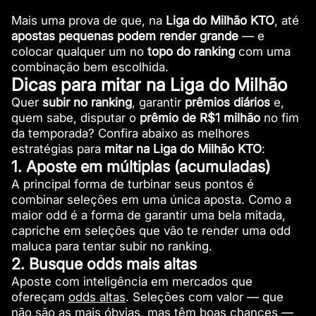
Mais uma prova de que, na
Liga do Milhão KTO
, até
apostas pequenas podem render grande
— e
colocar qualquer um no
topo do ranking
com uma
combinação bem escolhida.
Dicas para mitar na Liga do Milhão
Quer
subir no ranking
, garantir
prêmios diários
e,
quem sabe, disputar o
prêmio de R$1 milhão
no fim
da temporada? Confira abaixo as melhores
estratégias para
mitar na Liga do Milhão KTO
:
1. Aposte em múltiplas (acumuladas)
A principal forma de turbinar seus pontos é
combinar seleções em uma única aposta. Como a
maior odd é a forma de garantir uma bela mitada,
capriche em seleções que vão te render uma odd
maluca para tentar subir no ranking.
2. Busque odds mais altas
Aposte com inteligência em mercados que
ofereçam
odds altas
. Seleções com valor — que
não são as mais óbvias, mas têm boas chances —