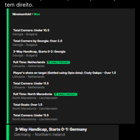
tem direito.