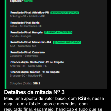
Detalhes da mitada Nº 3
Mais uma aposta de valor baixo, com
R$8
e, nessa
daqui, o mix foi de jogos e mercados, com
resultado final, escanteio, handicap e tudo que se