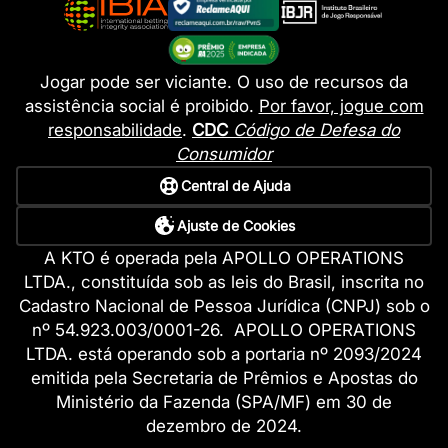
Jogar pode ser viciante. O uso de recursos da
assistência social é proibido.
Por favor, jogue com
responsabilidade
.
CDC
Código de Defesa do
Consumidor
Central de Ajuda
Ajuste de Cookies
A KTO é operada pela APOLLO OPERATIONS
LTDA., constituída sob as leis do Brasil, inscrita no
Cadastro Nacional de Pessoa Jurídica (CNPJ) sob o
nº 54.923.003/0001-26. APOLLO OPERATIONS
LTDA. está operando sob a portaria nº 2093/2024
emitida pela Secretaria de Prêmios e Apostas do
Ministério da Fazenda (SPA/MF) em 30 de
dezembro de 2024.