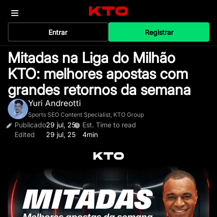
Entrar
Registrar
Mitadas na Liga do Milhão
KTO: melhores apostas com
grandes retornos da semana
Yuri Andreotti
Sports SEO Content Specialist, KTO Group
Publicado
29 jul, 25
Est. Time to read
Edited
29 jul, 25
4min