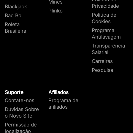
Mines
Privacidade
Blackjack
Plinko
Política de
Bac Bo
Cookies
Roleta
Programa
Brasileira
Antilavagem
Transparência
Salarial
Carreiras
Pesquisa
Suporte
Afiliados
Contate-nos
Programa de
afiliados
Dúvidas Sobre
o Novo Site
Permissão de
localização