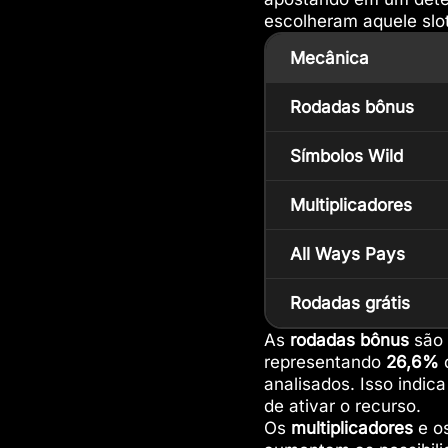
escolheram aquele slot
Mecânica
Rodadas bônus
Símbolos Wild
Multiplicadores
All Ways Pays
Rodadas grátis
As
rodadas bônus
são 
representando
26,6%
analisados. Isso indi
de ativar o recurso.
Os
multiplicadores
e o