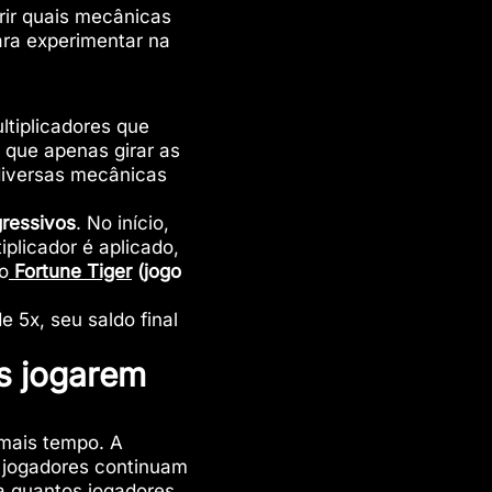
rir quais mecânicas
ara experimentar na
ltiplicadores que
 que apenas girar as
 diversas mecânicas
gressivos
. No início,
plicador é aplicado,
o
Fortune Tiger
(jogo
 5x, seu saldo final
s jogarem
 mais tempo. A
 jogadores continuam
a quantos jogadores