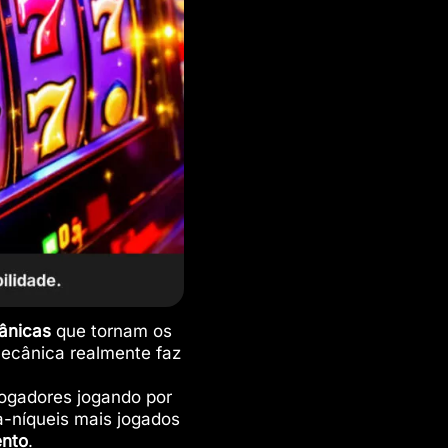
ânicas
que tornam os
mecânica realmente faz
jogadores jogando por
a-níqueis mais jogados
nto
.