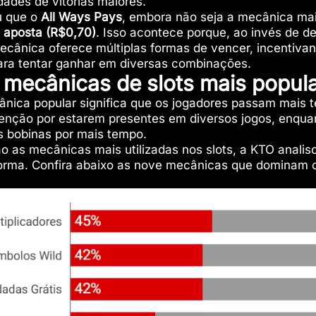
ades de vitórias maiores.
u que o
All Ways Pays
, embora não seja a mecânica mais
e aposta (R$0,70)
. Isso acontece porque, ao invés de de
cânica oferece múltiplas formas de vencer, incentivan
ara tentar ganhar em diversas combinações.
 mecânicas de slots mais popul
ica popular significa que os jogadores passam mais 
nção por estarem presentes em diversos jogos, enqua
s bobinas por mais tempo.
o as mecânicas mais utilizadas nos slots, a KTO analis
orma. Confira abaixo as nove mecânicas que dominam 