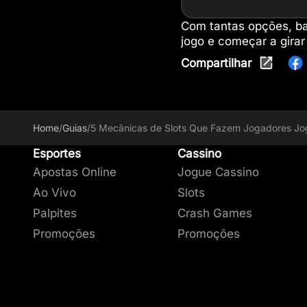
Com tantas opções, ba
jogo e começar a girar
Compartilhar
Home
/
Guias
/
5 Mecânicas de Slots Que Fazem Jogadores J
Esportes
Cassino
Apostas Online
Jogue Cassino
Ao Vivo
Slots
Palpites
Crash Games
Promoções
Promoções