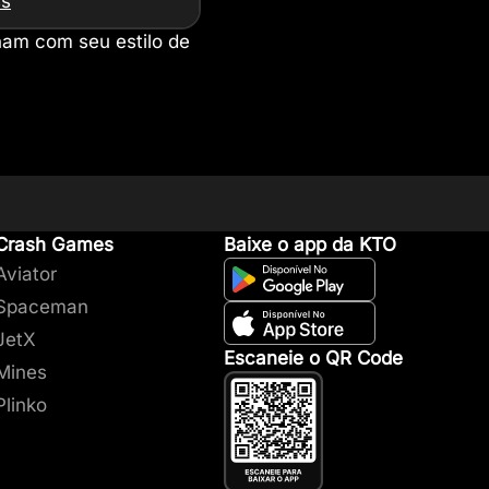
ss
nam com seu estilo de
Crash Games
Baixe o app da KTO
Aviator
Spaceman
JetX
Escaneie o QR Code
Mines
Plinko