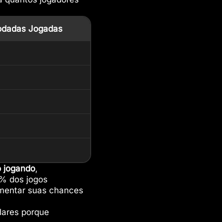
odadas Jogadas
 jogando
,
% dos jogos
umentar suas chances
ares porque