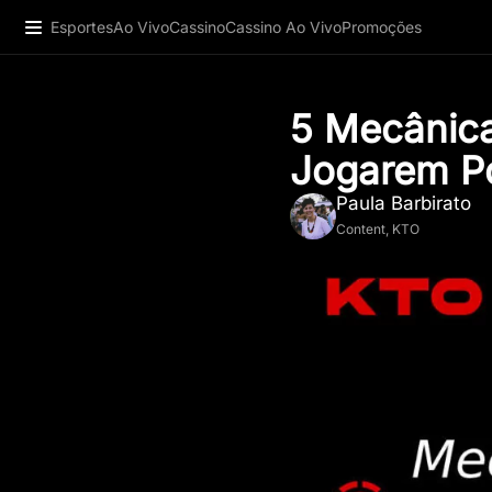
Esportes
Ao Vivo
Cassino
Cassino Ao Vivo
Promoções
5 Mecânica
Jogarem P
Paula Barbirato
Content, KTO