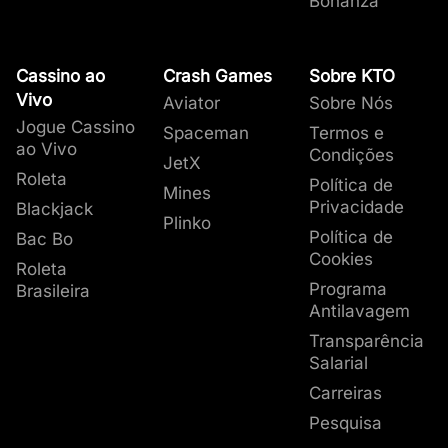
Bonanza
Cassino ao
Crash Games
Sobre KTO
Vivo
Aviator
Sobre Nós
Jogue Cassino
Spaceman
Termos e
ao Vivo
Condições
JetX
Roleta
Política de
Mines
Privacidade
Blackjack
Plinko
Política de
Bac Bo
Cookies
Roleta
Programa
Brasileira
Antilavagem
Transparência
Salarial
Carreiras
Pesquisa