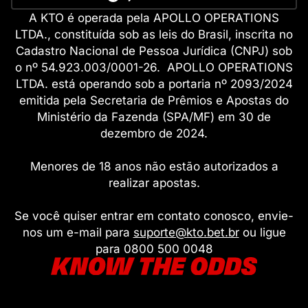
A KTO é operada pela APOLLO OPERATIONS
LTDA., constituída sob as leis do Brasil, inscrita no
Cadastro Nacional de Pessoa Jurídica (CNPJ) sob
o nº 54.923.003/0001-26. APOLLO OPERATIONS
LTDA. está operando sob a portaria nº 2093/2024
emitida pela Secretaria de Prêmios e Apostas do
Ministério da Fazenda (SPA/MF) em 30 de
dezembro de 2024.
Menores de 18 anos não estão autorizados a
realizar apostas.
Se você quiser entrar em contato conosco, envie-
nos um e-mail para
suporte@kto.bet.br
ou ligue
para 0800 500 0048