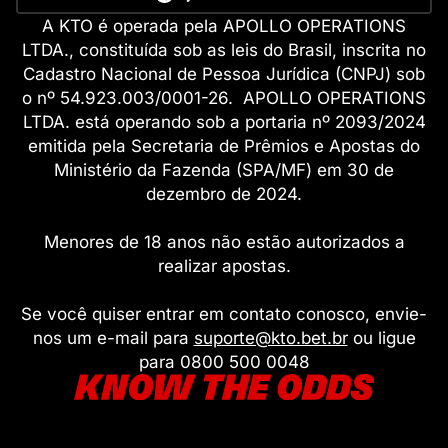
A KTO é operada pela APOLLO OPERATIONS
LTDA., constituída sob as leis do Brasil, inscrita no
Cadastro Nacional de Pessoa Jurídica (CNPJ) sob
o nº 54.923.003/0001-26. APOLLO OPERATIONS
LTDA. está operando sob a portaria nº 2093/2024
emitida pela Secretaria de Prêmios e Apostas do
Ministério da Fazenda (SPA/MF) em 30 de
dezembro de 2024.
Menores de 18 anos não estão autorizados a
realizar apostas.
Se você quiser entrar em contato conosco, envie-
nos um e-mail para
suporte@kto.bet.br
ou ligue
para 0800 500 0048