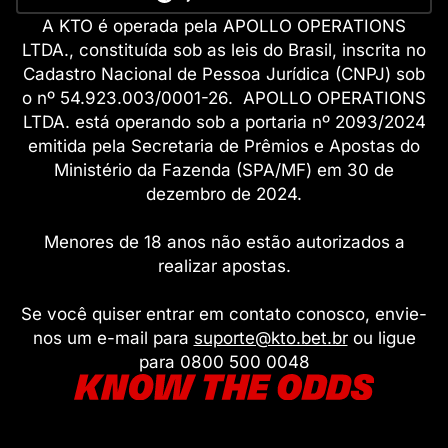
A KTO é operada pela APOLLO OPERATIONS
LTDA., constituída sob as leis do Brasil, inscrita no
Cadastro Nacional de Pessoa Jurídica (CNPJ) sob
o nº 54.923.003/0001-26. APOLLO OPERATIONS
LTDA. está operando sob a portaria nº 2093/2024
emitida pela Secretaria de Prêmios e Apostas do
Ministério da Fazenda (SPA/MF) em 30 de
dezembro de 2024.
Menores de 18 anos não estão autorizados a
realizar apostas.
Se você quiser entrar em contato conosco, envie-
nos um e-mail para
suporte@kto.bet.br
ou ligue
para 0800 500 0048