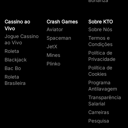
Bonanza
Cassino ao
Crash Games
Sobre KTO
Vivo
Aviator
Sobre Nós
Jogue Cassino
Spaceman
Termos e
ao Vivo
Condições
JetX
Roleta
Política de
Mines
Privacidade
Blackjack
Plinko
Política de
Bac Bo
Cookies
Roleta
Programa
Brasileira
Antilavagem
Transparência
Salarial
Carreiras
Pesquisa