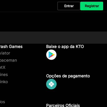
Entrar
Registrar
rash Games
Baixe o app da KTO
viator
paceman
etX
ines
Opções de pagamento
linko
dos
Parceiros Oficiais