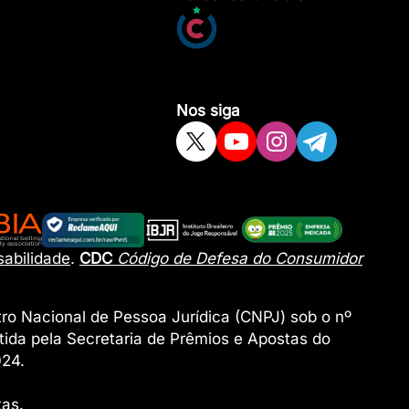
Nos siga
sabilidade
.
CDC
Código de Defesa do Consumidor
ro Nacional de Pessoa Jurídica (CNPJ) sob o nº
da pela Secretaria de Prêmios e Apostas do
024.
tas.