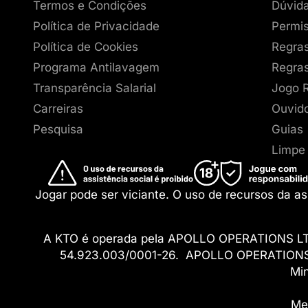
Termos e Condições
Dúvida
Política de Privacidade
Permis
Política de Cookies
Regras
Programa Antilavagem
Regras
Transparência Salarial
Jogo 
Carreiras
Ouvido
Pesquisa
Guias
Limpe
Jogar pode ser viciante. O uso de recursos da ass
A KTO é operada pela APOLLO OPERATIONS LTDA.,
54.923.003/0001-26. APOLLO OPERATIONS LTD
Min
Men