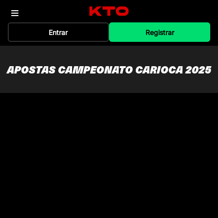
Entrar
Registrar
APOSTAS CAMPEONATO CARIOCA 2025