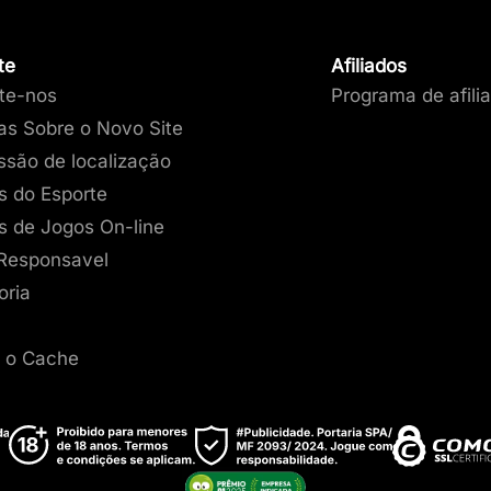
30
R$0,90
te
Afiliados
40
R$1
te-nos
Programa de afili
as Sobre o Novo Site
60
R$1,20
ssão de localização
s do Esporte
 de Phoenix Rises. O
wild
, representado pela
própria P
s de Jogos On-line
es funcionam.
Responsavel
s pagantes para facilitar combinações vencedoras.
 uma só rodada ativa o recurso de rodadas grátis com 
oria
 o Cache