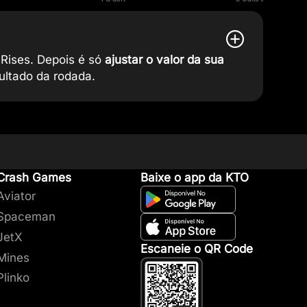
 Rises. Depois é só
ajustar o valor da sua
sultado da rodada.
o online. O jogo conta com recursos simples
ar tudo sobre esse recurso empolgante.
s os pagamentos para símbolos baseados em
tórias com ótimos multiplicadores.
é permitido em Phoenix Rises, escolhemos
consiga mais, suas rodadas serão ainda
ecursos simples e que é um grande sucesso
Crash Games
Baixe o app da KTO
5 símbolos
Aviator
ochem e lhe entreguem rodadas grátis
Spaceman
R$0,80
idade média, o
Fortune Ox
.
JetX
 Pragmatic Play. Ele também é conhecido
Escaneie o QR Code
As rodadas podem ser renovadas até chegar
Mines
R$1
Plinko
R$1,60