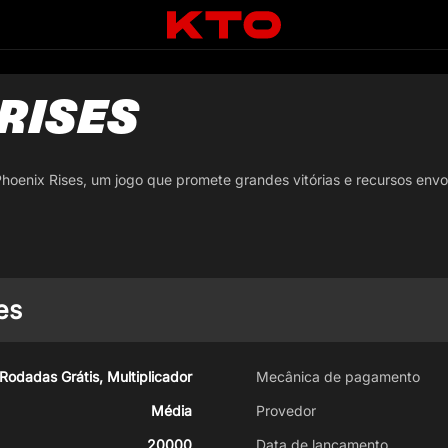
RISES
Phoenix Rises, um jogo que promete grandes vitórias e recursos env
es
Rodadas Grátis, Multiplicador
Mecânica de pagamento
Média
Provedor
20000
Data de lançamento