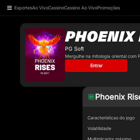
Esportes
Ao Vivo
Cassino
Cassino Ao Vivo
Promoções
PHOENIX 
PG Soft
Mergulhe na mitologia oriental com 
Entrar
Phoenix Ris
Características do jogo
Volatilidade
Multiplicador máximo