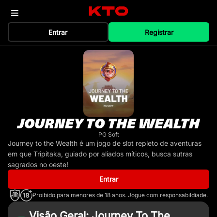
Entrar
Registrar
JOURNEY TO THE WEALTH
PG Soft
Journey to the Wealth é um jogo de slot repleto de aventuras
em que Tripitaka, guiado por aliados míticos, busca sutras
sagrados no oeste!
Entrar
Proibido para menores de 18 anos. Jogue com responsabildiade.
Visão Geral: Journey To The