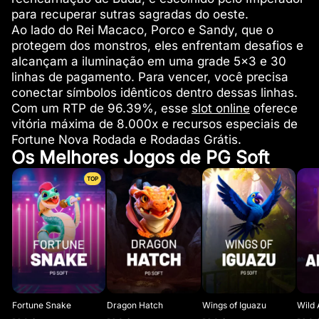
para recuperar sutras sagradas do oeste.
Ao lado do Rei Macaco, Porco e Sandy, que o
protegem dos monstros, eles enfrentam desafios e
alcançam a iluminação em uma grade 5×3 e 30
linhas de pagamento. Para vencer, você precisa
conectar símbolos idênticos dentro dessas linhas.
Com um RTP de 96.39%, esse
slot online
oferece
vitória máxima de 8.000x e recursos especiais de
Fortune Nova Rodada e Rodadas Grátis.
Os Melhores Jogos de PG Soft
TOP
Fortune Snake
Dragon Hatch
Wings of Iguazu
Wild