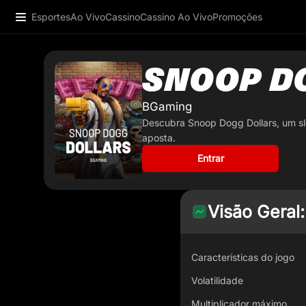
Esportes
Ao Vivo
Cassino
Cassino Ao Vivo
Promoções
SNOOP D
BGaming
Descubra Snoop Dogg Dollars, um sl
aposta.
Entrar
Visão Geral
Características do jogo
Volatilidade
Multiplicador máximo