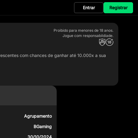
Entrar
Registrar
Proibido para menores de 18 anos.
Jogue com responsabildiade.
crescentes com chances de ganhar até 10.000x a sua
Agrupamento
BGaming
30/10/2024