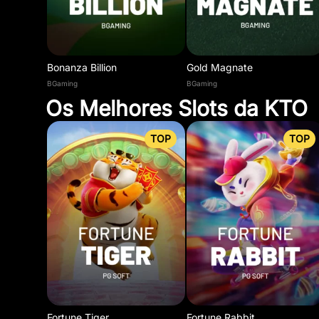
Bonanza Billion
Gold Magnate
BGaming
BGaming
Os Melhores Slots da KTO
TOP
TOP
Fortune Tiger
Fortune Rabbit