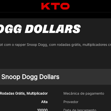
OGG DOLLARS
ot com o rapper Snoop Dogg, com rodadas grátis, multiplicadores 
: Snoop Dogg Dollars
Rodadas Grátis, Multiplicador
Mecânica de pagamento
Alta
Provedor
10000
Data de lançamento