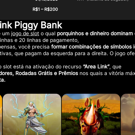
R$1 – R$200
ink Piggy Bank
 é um
jogo de slot
o qual
porquinhos e dinheiro dominam 
linhas e 20 linhas de pagamento,
ensas, você precisa
formar combinações de símbolos 
ivas, que pagam da esquerda para a direita. O jogo ofer
 slot está na ativação do recurso
“Area Link”
, que
adores, Rodadas Grátis e Prêmios
nos quais a vitória m
ta.