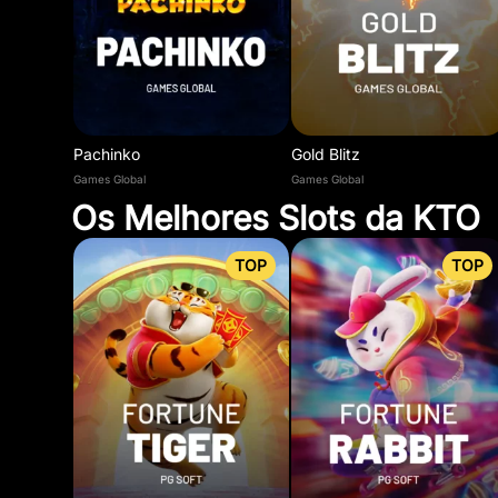
Pachinko
Gold Blitz
Games Global
Games Global
Os Melhores Slots da KTO
TOP
TOP