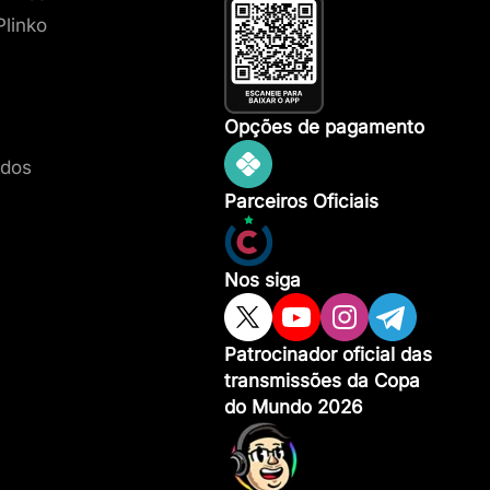
R$2,50
Plinko
R$5
Opções de pagamento
R$10
ados
Parceiros Oficiais
speciais
. Cada um adiciona uma
judar a formar combinações vencedoras.
Nos siga
 “Area Link”.
Patrocinador oficial das
transmissões da Copa
do Mundo 2026