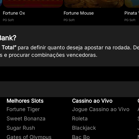
Fortune Ox
Fortune Mouse
Pinata
PG Soft
PG Soft
PG Soft
Bank?
 Total”
para definir quanto deseja apostar na rodada. D
nas e procurar combinações vencedoras.
m no Area Link Piggy Bank?
a Link Piggy Bank
Q
ntre tesouros em Area Link Pig
gue essa dinâmica ou alguma outra bem parecida, mas 
ggy Bank é o recurso
ulares
20 linhas de pagamento
que precisam ser combinados para oferecerem 
Area Link
, trazendo um tema de riqueza
, que engloba várias fun
J, Q, K e A), Anéis, Moedas de Ouro, Notas, Barras de O
adores, giros extras, e jackpots de até
5.000x.
agamentos, confira abaixo uma tabela que fizemos c
lot proporciona jogabilidade dinâmica ao combinar
Wilds
mento para 3
Pagamento para 4
Melhores Slots
Cassino ao Vivo
uer experimentar outro slot com
dinâmica parecida
, co
das (vermelha, roxa e verde) que são coletadas acima 
Fortune Tiger
Jogue Cassino ao Vivo
a de coringas
? Conheça o
Mirror Joker
e se divirta com
vados.
10
R$0,25
O: o
Sugar Rush
! Divirta-se com temática de doces e v
Sweet Bonanza
Roleta
res de até 5x.
unto de bobinas.
Sugar Rush
Blackjack
25
R$0,50
tantâneos.
Gates of Olympus
Bac Bo