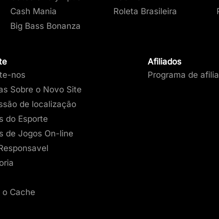
25
R$0,50
Cash Mania
Roleta Brasileira
Big Bass Bonanza
50
R$1
R$2
te
Afiliados
te-nos
Programa de afili
as Sobre o Novo Site
ntra
2 símbolos especiais
, que são o
Wild
e as
Moedas E
ssão de localização
ifrão ($), o Wild pode
substituir outros símbolos
para a
s do Esporte
de moedas (vermelha, roxa e verde) que
ativam o recurso
s de Jogos On-line
Responsavel
oria
 o Cache