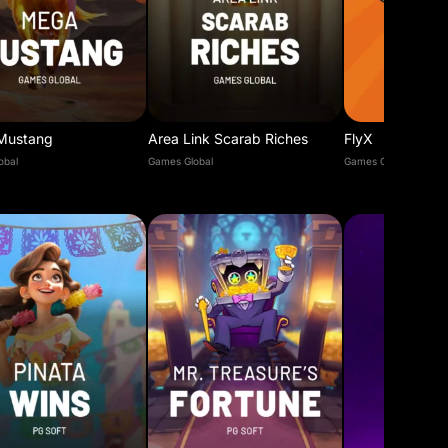
Mustang
Area Link Scarab Riches
FlyX
obal
Games Global
Games Global