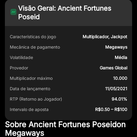
Visão Geral: Ancient Fortunes
Poseid
Características do jogo
Multiplicador, Jackpot
Mecânica de pagamento
Megaways
Volatilidade
Média
Provedor
Games Global
Multiplicador máximo
10.000
Data de lançamento
11/05/2021
RTP (Retorno ao Jogador)
94.01%
Intervalo de aposta
R$0.50 – R$100
Sobre Ancient Fortunes Poseidon
Megaways