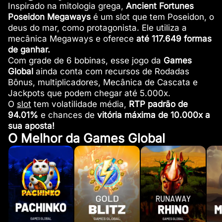
Inspirado na mitologia grega,
Ancient Fortunes
Poseidon Megaways
é um slot que tem Poseidon, o
deus do mar, como protagonista. Ele utiliza a
mecânica Megaways e oferece
até 117.649 formas
de ganhar.
Com grade de 6 bobinas, esse jogo da
Games
Global
ainda conta com recursos de Rodadas
Bônus, multiplicadores, Mecânica de Cascata e
Jackpots que podem chegar até 5.000x.
O
slot
tem volatilidade média,
RTP padrão de
94.01%
e chances de
vitória máxima de 10.000x a
sua aposta!
O Melhor da Games Global