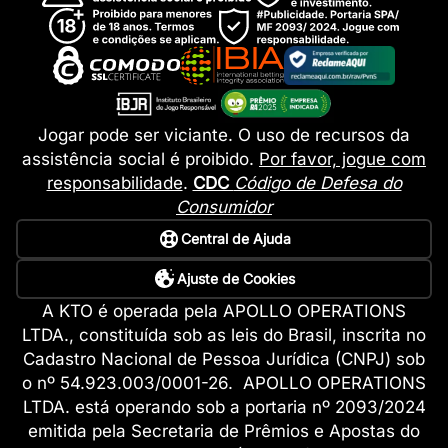
Jogar pode ser viciante. O uso de recursos da
assistência social é proibido.
Por favor, jogue com
responsabilidade
.
CDC
Código de Defesa do
Consumidor
Central de Ajuda
Ajuste de Cookies
A KTO é operada pela APOLLO OPERATIONS
LTDA., constituída sob as leis do Brasil, inscrita no
Cadastro Nacional de Pessoa Jurídica (CNPJ) sob
o nº 54.923.003/0001-26. APOLLO OPERATIONS
LTDA. está operando sob a portaria nº 2093/2024
emitida pela Secretaria de Prêmios e Apostas do