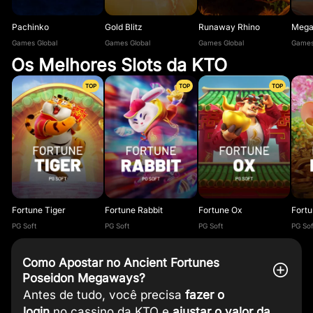
Pachinko
Gold Blitz
Runaway Rhino
Mega
Games Global
Games Global
Games Global
Games
Os Melhores Slots da KTO
TOP
TOP
TOP
Fortune Tiger
Fortune Rabbit
Fortune Ox
Fort
PG Soft
PG Soft
PG Soft
PG Sof
Como Apostar no Ancient Fortunes
Poseidon Megaways?
Antes de tudo, você precisa
fazer o
login
no
cassino da KTO
e
ajustar o valor da