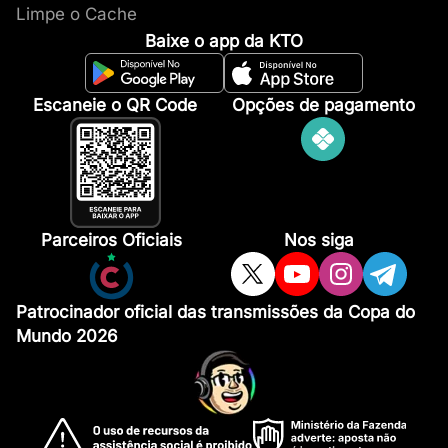
Limpe o Cache
Baixe o app da KTO
Escaneie o QR Code
Opções de pagamento
Parceiros Oficiais
Nos siga
Patrocinador oficial das transmissões da Copa do
Mundo 2026