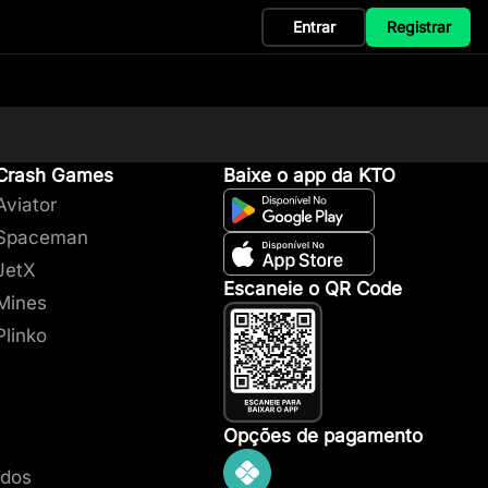
Entrar
Registrar
Crash Games
Baixe o app da KTO
Aviator
Spaceman
JetX
Escaneie o QR Code
Mines
Plinko
Opções de pagamento
ados