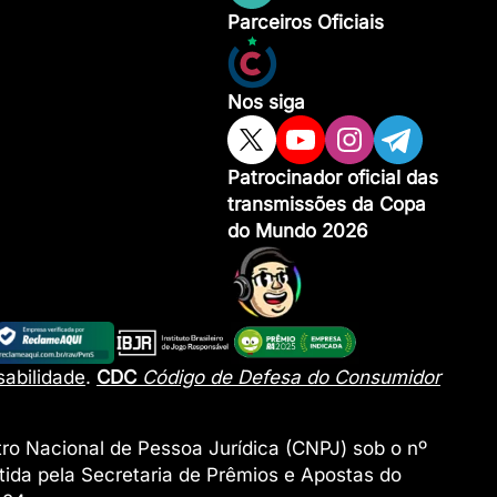
Parceiros Oficiais
Nos siga
Patrocinador oficial das
transmissões da Copa
do Mundo 2026
sabilidade
.
CDC
Código de Defesa do Consumidor
ro Nacional de Pessoa Jurídica (CNPJ) sob o nº
da pela Secretaria de Prêmios e Apostas do