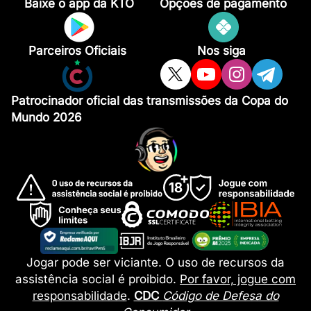
Baixe o app da KTO
Opções de pagamento
Parceiros Oficiais
Nos siga
Patrocinador oficial das transmissões da Copa do
Mundo 2026
Jogar pode ser viciante. O uso de recursos da
assistência social é proibido.
Por favor, jogue com
responsabilidade
.
CDC
Código de Defesa do