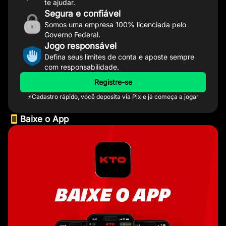
te ajudar.
Segura e confiável
Somos uma empresa 100% licenciada pelo
Governo Federal.
Jogo responsável
Defina seus limites de conta e aposte sempre
com responsabilidade.
Registre-se
⚡Cadastro rápido, você deposita via Pix e já começa a jogar
Baixe o App