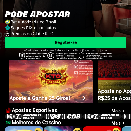
PODE APOSTAR
Bet autorizada no Brasil
Saques PIX em minutos
Prêmios no Clube KTO
Registre-se
⚡Cadastro rápido, você deposita via Pix e já começa a jogar
Aposte no Ap
Aposte e Ganhe 25 Giros!
R$25 de Apost
Apostas Esportivas
Mais
Melhores do Cassino
Mais
TOP
TOP
TOP