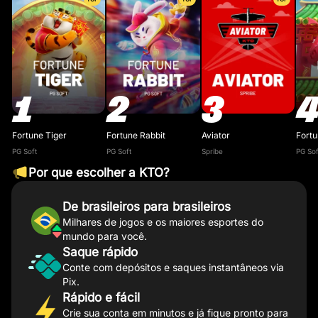
1
2
3
Fortune Tiger
Fortune Rabbit
Aviator
Fort
PG Soft
PG Soft
Spribe
PG Sof
Por que escolher a KTO?
De brasileiros para brasileiros
Milhares de jogos e os maiores esportes do
mundo para você.
Saque rápido
Conte com depósitos e saques instantâneos via
Pix.
Rápido e fácil
Crie sua conta em minutos e já fique pronto para